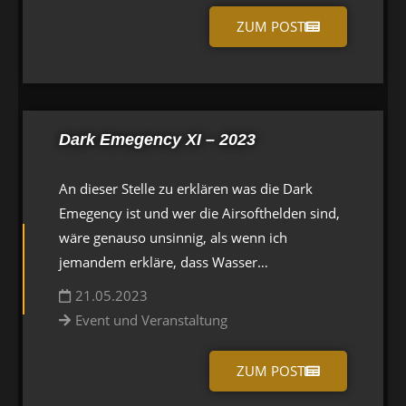
ZUM POST
Dark Emegency XI – 2023
An dieser Stelle zu erklären was die Dark
Emegency ist und wer die Airsofthelden sind,
wäre genauso unsinnig, als wenn ich
jemandem erkläre, dass Wasser…
21.05.2023
Event und Veranstaltung
ZUM POST