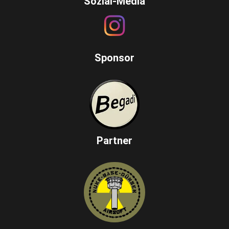
Sozial-Media
Sponsor
Partner